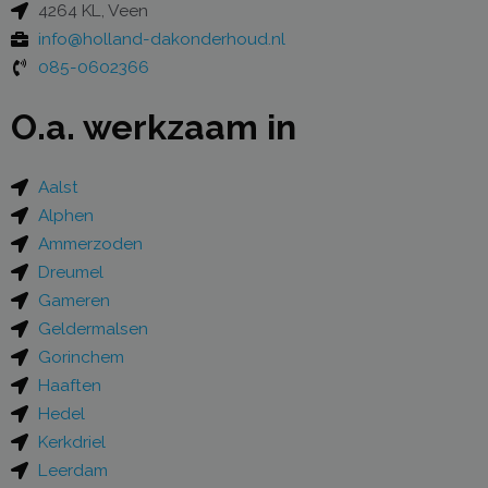
4264 KL, Veen
info@holland-dakonderhoud.nl
085-0602366
O.a. werkzaam in
Aalst
Alphen
Ammerzoden
Dreumel
Gameren
Geldermalsen
Gorinchem
Haaften
Hedel
Kerkdriel
Leerdam