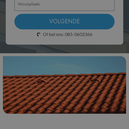
VOLGENDE
Of bel ons: 085-0602366