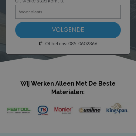
Uit welke stad komt u:*
VOLGENDE
Of bel ons: 085-0602366
Wij Werken Alleen Met De Beste
Materialen: