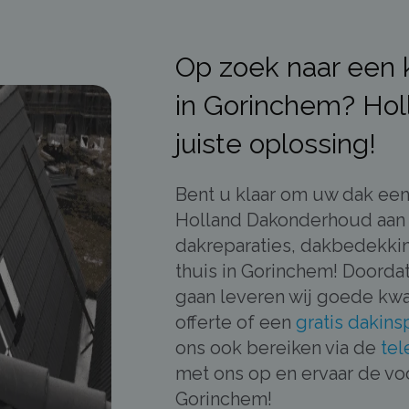
Op zoek naar een k
in Gorinchem? Hol
juiste oplossing!
Bent u klaar om uw dak een
Holland Dakonderhoud aan h
dakreparaties, dakbedekki
thuis in Gorinchem! Doord
gaan leveren wij goede kwali
offerte of een
gratis dakins
ons ook bereiken via de
tel
met ons op en ervaar de vo
Gorinchem!