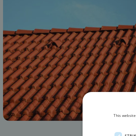
This website
STRI