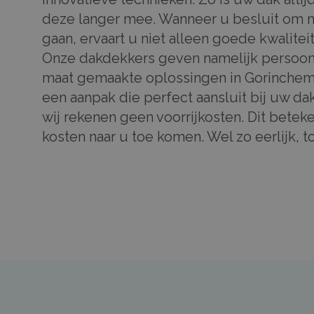
deze langer mee. Wanneer u besluit om m
gaan, ervaart u niet alleen goede kwalite
Onze dakdekkers geven namelijk persoonl
maat gemaakte oplossingen in Gorinchem
een aanpak die perfect aansluit bij uw dak
wij rekenen geen voorrijkosten. Dit betek
kosten naar u toe komen. Wel zo eerlijk, t