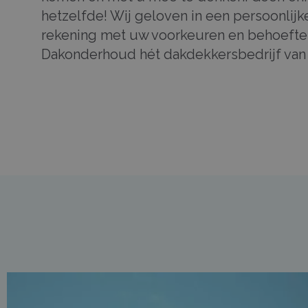
hetzelfde! Wij geloven in een persoonlij
rekening met uw voorkeuren en behoeften
Dakonderhoud hét dakdekkersbedrijf va