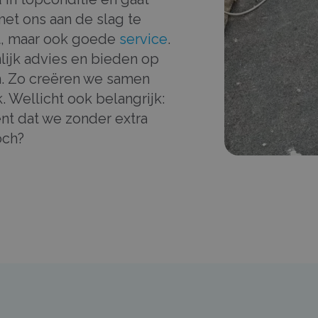
et ons aan de slag te
it, maar ook goede
service
.
ijk advies en bieden op
. Zo creëren we samen
. Wellicht ook belangrijk:
ent dat we zonder extra
och?