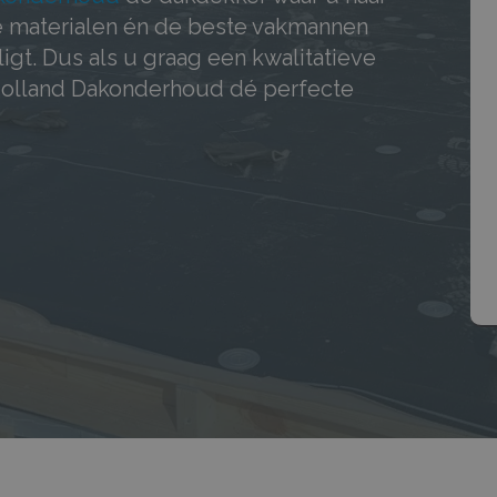
e materialen én de beste vakmannen
ligt. Dus als u graag een kwalitatieve
 Holland Dakonderhoud dé perfecte