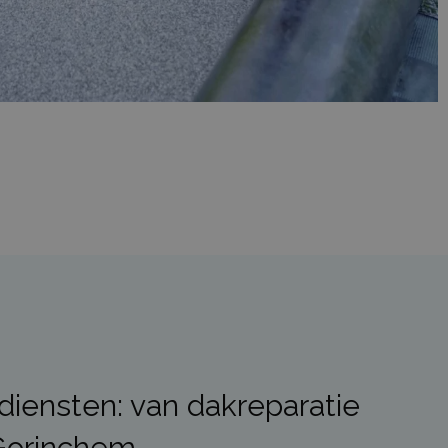
diensten: van dakreparatie
 Gorinchem