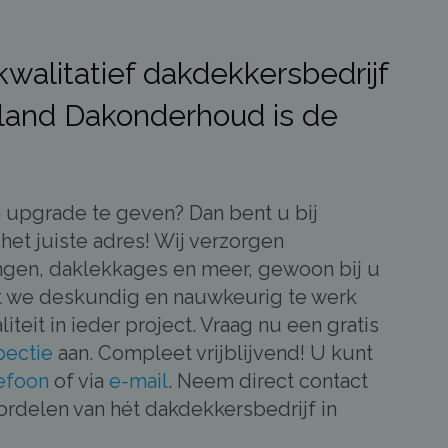
walitatief dakdekkersbedrijf
land Dakonderhoud is de
 upgrade te geven? Dan bent u bij
et juiste adres! Wij verzorgen
ngen, daklekkages en meer, gewoon bij u
at we deskundig en nauwkeurig te werk
teit in ieder project. Vraag nu een gratis
pectie
aan. Compleet vrijblijvend! U kunt
efoon
of via
e-mail
. Neem direct contact
ordelen van hét dakdekkersbedrijf in