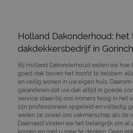
Holland Dakonderhoud: het
dakdekkersbedrijf in Gorin
Bij Holland Dakonderhoud weten we hoe b
goed dak boven het hoofd te hebben; all
en veilig wonen in uw eigen huis. Daarom 
garanderen dat uw dak altijd in goede cond
service staan bij ons immers hoog in het
zijn professioneel opgeleid en volledig g
weten ze zowel ons vakmanschap als de v
Daarnaast vinden we het belangrijk om a
komen en met u mee te denken. Geen enke