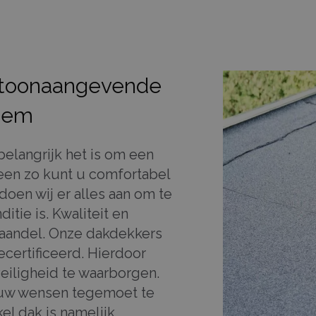
 toonaangevende
chem
elangrijk het is om een
een zo kunt u comfortabel
doen wij er alles aan om te
itie is. Kwaliteit en
 vaandel. Onze dakdekkers
ecertificeerd. Hierdoor
eiligheid te waarborgen.
l uw wensen tegemoet te
l dak is namelijk