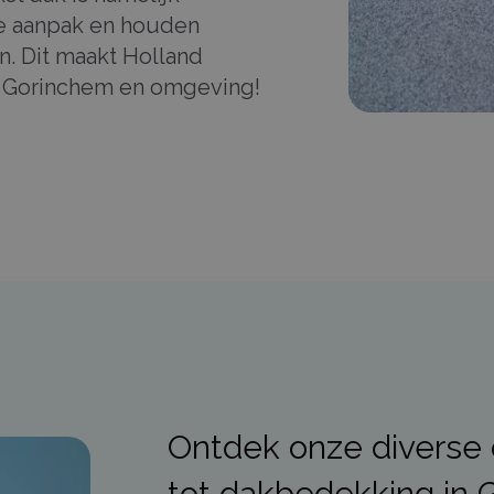
ke aanpak en houden
. Dit maakt Holland
n Gorinchem en omgeving!
Ontdek onze diverse 
tot dakbedekking in